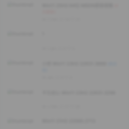
Win11 25H2 64位 MSDN原版镜像
[6
月更新]
1.7W+
14
31
1
1.2K+
0
0
小修 Win11 23H2 22631.3668
[精简
版]
4K+
0
4
不忘初心 Win11 23H2 22631.3296
1.7W+
11
29
Win11 21H2 22000.2713