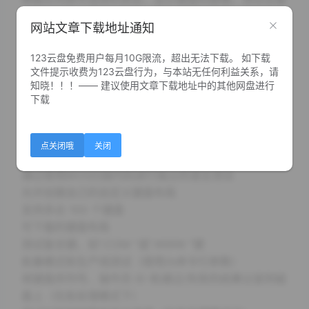
是以最简单的方式进行的，你可以输入按键并找出按压
网站文章下载地址通知
和滞后时间、每秒输入的字符、最后一次按键的下降和
上升，以及 Windows 和 BIOS 的按键代码（在将按键
123云盘免费用户每月10G限流，超出无法下载。 如下载
代码与这些选项之一匹配后）
文件提示收费为123云盘行为，与本站无任何利益关系，请
知晓！！！—— 建议使用文章下载地址中的其他网盘进行
下载
软件特色
下划线和上划线都以不同的颜色突出显示
测量键盘的重复和按压时间
点关闭哦
关闭
显示 BIOS 键盘代码和 Windows 扫描代码
通过使用BIOS扫描代码进行独立的语言测试
允许创建自己的自定义键盘布局
支持多达 100 个键盘
可下载的键盘布局
测试复合键，如”.COM “或”.WWW “键
批量模式和生产线测试（使用/b命令行参数）
将键盘序列号、操作员 ID 和通过/失败的结果记录到磁
盘上（在批处理模式下）