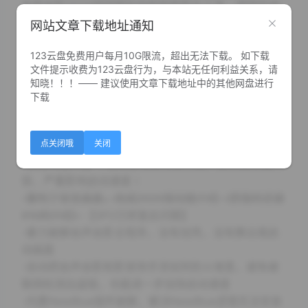
会声会影2020提供额外的新智能影片工具、增强的遮
罩和调色，以及改善的工作流程，让易用程度和创意体
网站文章下载地址通知
验更上一层楼。使用全套创意编辑工具，沉浸在全新的
123云盘免费用户每月10G限流，超出无法下载。 如下载
精选特效并编辑4K、HD、360 度视频编辑，使用会声
文件提示收费为123云盘行为，与本站无任何利益关系，请
会影将美好回忆转化为影片
知晓！！！—— 建议使用文章下载地址中的其他网盘进行
下载
优化内容
by 胡萝卜周
点关闭哦
关闭
-内置海外泄露的正版激活码一枚
-去除欢迎界面（ 这玩意需要链接到国外服务器加载内
容，严重影响启动速度 ）
-重制了安装画面，改成2020版功能介绍（原版的还是
X10的介绍）
【SP2已修复此问题】
-暴力破解会声会影主程序，没有加壳，没有飘云阁启
动画面
-自动把会声会影和影音快手添加到防火墙里，避免被
联网检测出盗版，也能进一步加快启动速度
-内置NewBlue插件破解，解决NewBlue滤镜无法安装