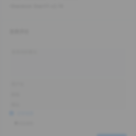
Stardock Start11 v2.74
发表评论
记住信息
添加表情