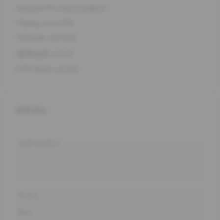
SmartFTP v10.0.3248.0
Tabby v1.0.219
ToDesk v4.7.4.8
爱思远控 v1.2.5
FTP Rush v3.5.8
发表评论