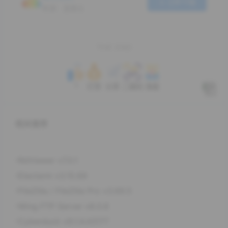
立即下载
来源：蓝奏云
THE END
1
打赏
分享
二维码
海报
相关推荐
RdViewer v7.0.1
Electerm v3.15.69
FileZilla / FileZilla Pro v3.69.5
Wing FTP Server v8.0.6
Cyberduck v9.1.4.43177