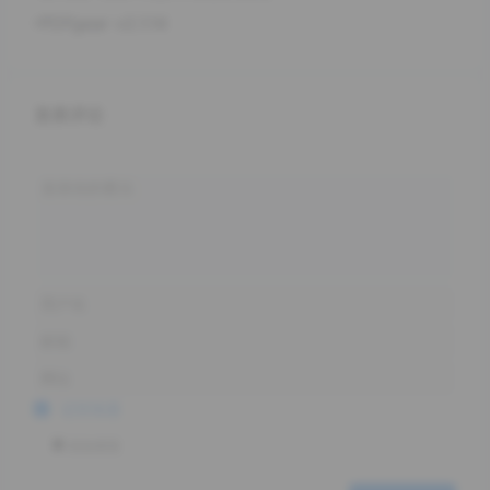
PDFgear v2.1.14
发表评论
记住信息
添加表情