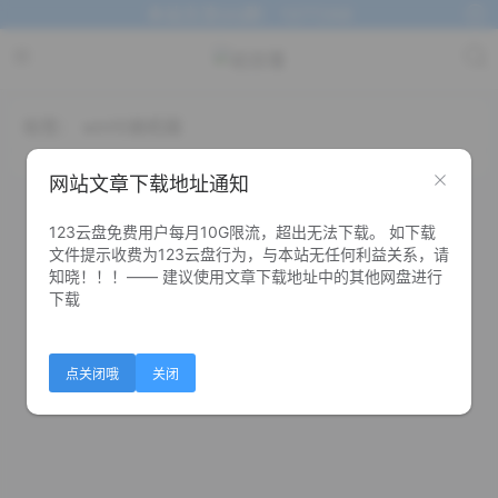
本站交流QQ群：1377268
标签：
win10装机版
网站文章下载地址通知
123云盘免费用户每月10G限流，超出无法下载。 如下载
文件提示收费为123云盘行为，与本站无任何利益关系，请
知晓！！！—— 建议使用文章下载地址中的其他网盘进行
下载
点关闭哦
关闭