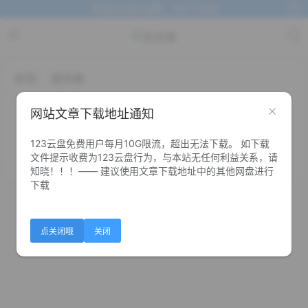
本站交流QQ群：1377268
标签：
服务器
Wing FTP Server v8.0.6
[FTP服务器]
网站文章下载地址通知
123云盘免费用户每月10G限流，超出无法下载。 如下载
1.6K+
1
1
文件提示收费为123云盘行为，与本站无任何利益关系，请
知晓！！！—— 建议使用文章下载地址中的其他网盘进行
下载
点关闭哦
关闭